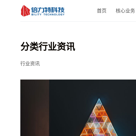
跳
首页
核心业务
过
内
容
分类
行业资讯
行业资讯