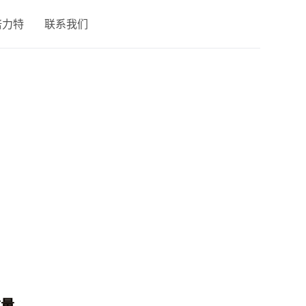
倍力特
联系我们
数量