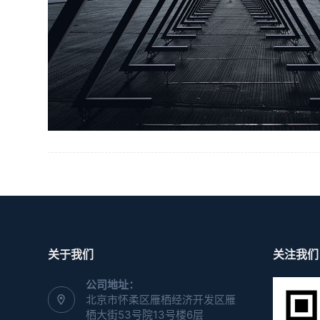
关于我们
关注我们
公司地址：
北京市怀柔区雁栖经济开发区雁
栖大街53号院13号楼6层