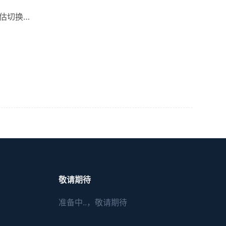
评估切换…
敬请期待
准备中..，敬请期待