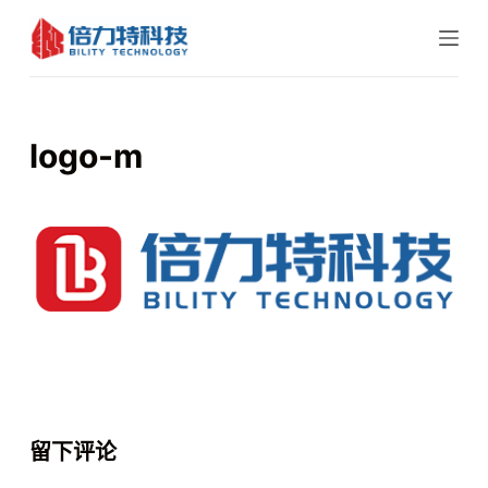
跳
过
内
容
logo-m
留下评论