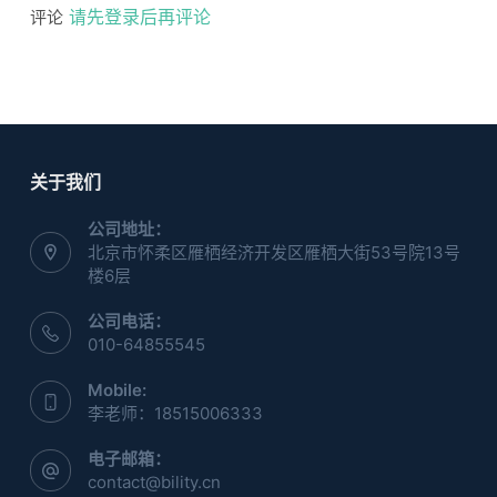
请先登录后再评论
评论
关于我们
公司地址：
北京市怀柔区雁栖经济开发区雁栖大街53号院13号
楼6层
公司电话：
010-64855545
Mobile:
李老师：18515006333
电子邮箱：
contact@bility.cn