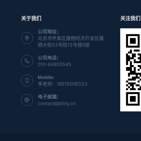
关于我们
关注我们
公司地址：
北京市怀柔区雁栖经济开发区雁
栖大街53号院13号楼6层
公司电话：
010-64855545
Mobile:
李老师：18515006333
电子邮箱：
contact@bility.cn