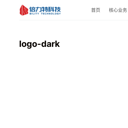
跳
首页
核心业务
过
内
容
logo-dark