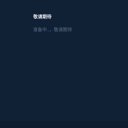
敬请期待
准备中..，敬请期待