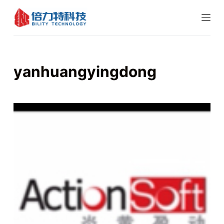
跳
过
内
容
yanhuangyingdong