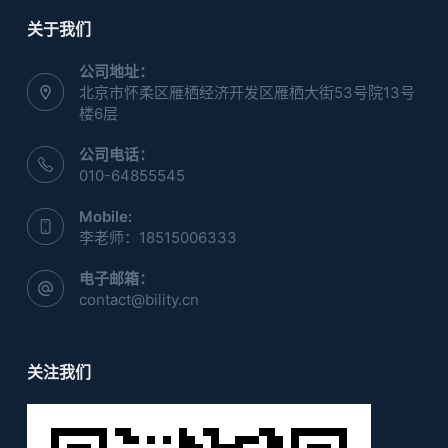
关于我们
公司地址：
北京市怀柔区雁栖经济开发区雁栖大街53号院13号
楼6层
公司电话：
010-64855545
Mobile:
李老师：18515006333
电子邮箱：
contact@bility.cn
关注我们