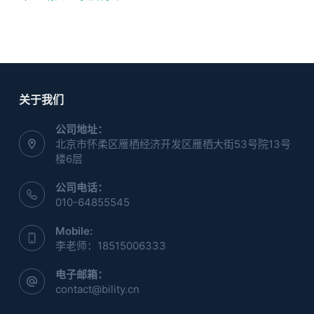
关于我们
公司地址：
北京市怀柔区雁栖经济开发区雁栖大街53号院13号
楼6层
公司电话：
010-64855545
Mobile:
李老师：18515006333
电子邮箱：
contact@bility.cn