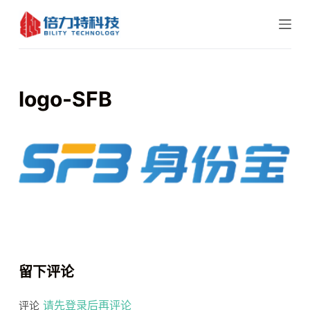
跳
过
内
容
logo-SFB
留下评论
请先登录后再评论
评论