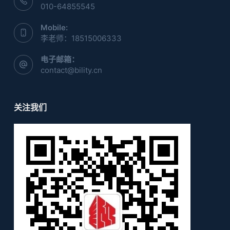
010-64855545
Mobile:
李老师：18515006333
电子邮箱：
contact@bility.cn
关注我们