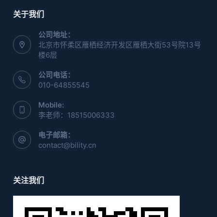
关于我们
公司地址：
北京市怀柔区雁栖经济开发区雁栖大街53号院13号
楼6层
公司电话：
010-64855545
Mobile:
李老师：18515006333
电子邮箱：
contact@bility.cn
关注我们