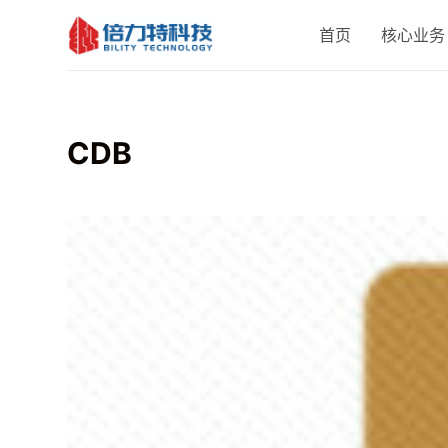
跳
首页
核心业务
过
内
容
CDB