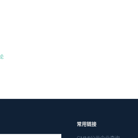
论
常用链接