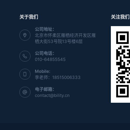
关于我们
关注我们
公司地址：
北京市怀柔区雁栖经济开发区雁
栖大街53号院13号楼6层
公司电话：
010-64855545
Mobile:
李老师：18515006333
电子邮箱：
contact@bility.cn