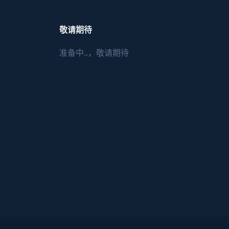
敬请期待
准备中..，敬请期待