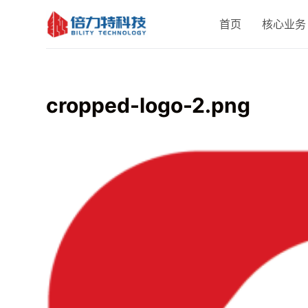
跳
首页
核心业务
过
内
容
cropped-logo-2.png