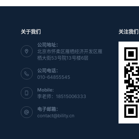
关于我们
关注我们
公司地址：
北京市怀柔区雁栖经济开发区雁
栖大街53号院13号楼6层
公司电话：
010-64855545
Mobile:
李老师：18515006333
电子邮箱：
contact@bility.cn