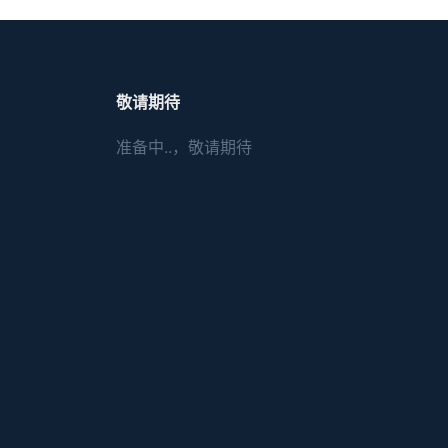
敬请期待
准备中..，敬请期待