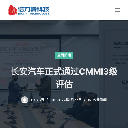
跳
过
内
容
公司新闻
长安汽车正式通过CMMI3级
评估
BY
小倍
ON
2022年1月22日
IN
公司新闻