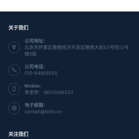
关于我们
公司地址：
北京市怀柔区雁栖经济开发区雁栖大街53号院13号
楼6层
公司电话：
010-64855545
Mobile:
李老师：18515006333
电子邮箱：
contact@bility.cn
关注我们