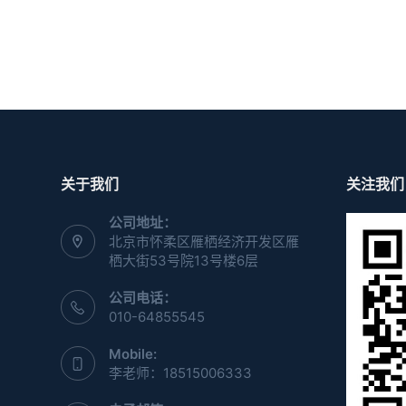
关于我们
关注我们
公司地址：
北京市怀柔区雁栖经济开发区雁
栖大街53号院13号楼6层
公司电话：
010-64855545
Mobile:
李老师：18515006333