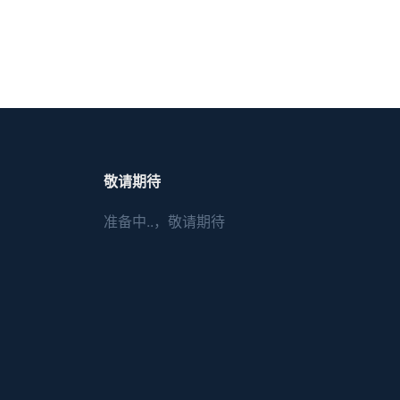
敬请期待
准备中..，敬请期待