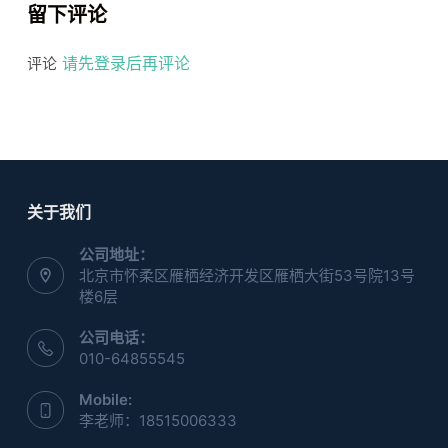
留下评论
请先登录后再评论
评论
关于我们
公司地址：
北京市怀柔区雁栖经济开发区雁栖大街53号院13号
楼6层
公司电话：
010-64855545
Mobile:
李老师：18515006333