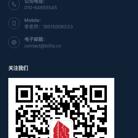
公司电话：
010-64855545
Mobile:
李老师：18515006333
电子邮箱：
contact@bility.cn
关注我们