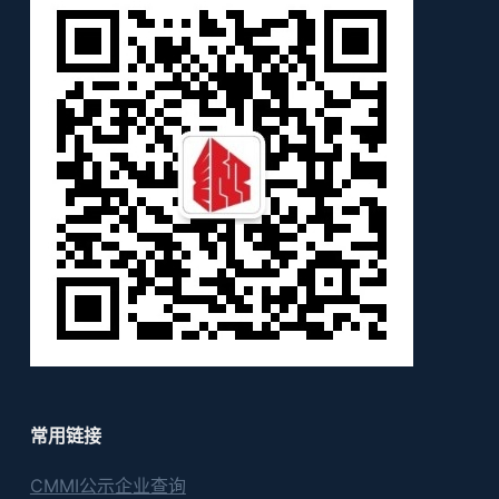
常用链接
CMMI公示企业查询