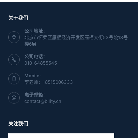
关于我们
公司地址：
北京市怀柔区雁栖经济开发区雁栖大街53号院13号
楼6层
公司电话：
010-64855545
Mobile:
李老师：18515006333
电子邮箱：
contact@bility.cn
关注我们