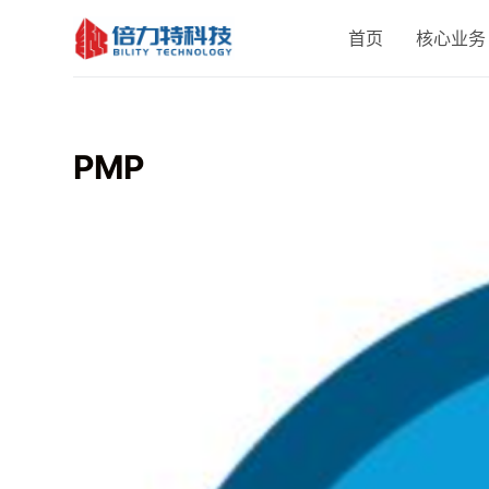
跳
首页
核心业务
过
内
容
PMP