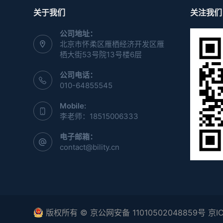
关于我们
关注我们
公司地址：
北京市怀柔区雁栖经济开发区雁
栖大街53号院13号楼6层
公司电话：
010-64855545
Mobile:
李老师：18515006333
电子邮箱：
contact@bility.cn
版权所有 © 京公网安备 11010502048859号 京IC