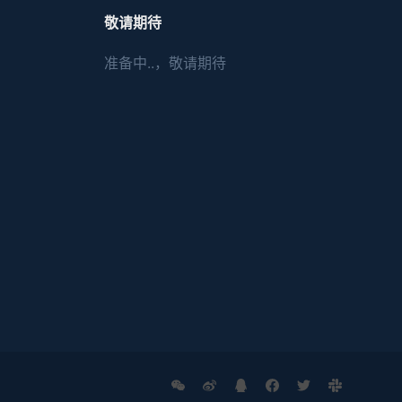
敬请期待
准备中..，敬请期待