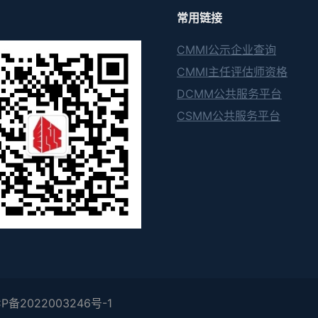
常用链接
CMMI公示企业查询
CMMI主任评估师资格
DCMM公共服务平台
CSMM公共服务平台
P备2022003246号-1