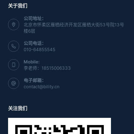
关于我们
公司地址：
北京市怀柔区雁栖经济开发区雁栖大街53号院13号
楼6层
公司电话：
010-64855545
Mobile:
李老师：18515006333
电子邮箱：
contact@bility.cn
关注我们