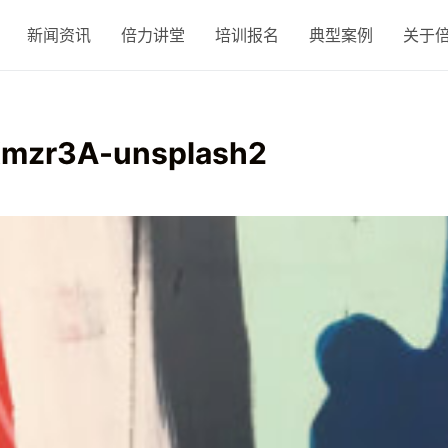
新闻资讯
倍力讲堂
培训报名
典型案例
关于
CKmzr3A-unsplash2