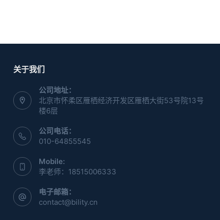
关于我们
公司地址：
北京市怀柔区雁栖经济开发区雁栖大街53号院13号
楼6层
公司电话：
010-64855545
Mobile:
李老师：18515006333
电子邮箱：
contact@bility.cn