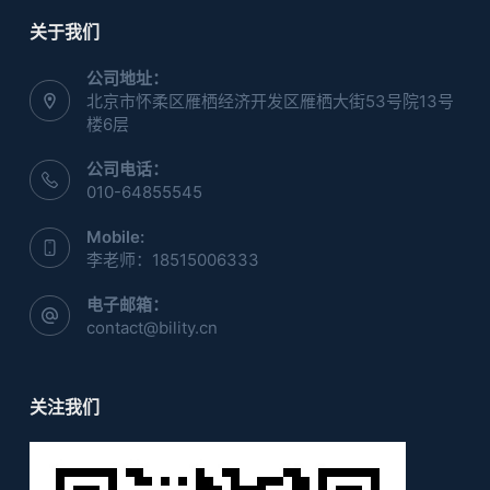
关于我们
公司地址：
北京市怀柔区雁栖经济开发区雁栖大街53号院13号
楼6层
公司电话：
010-64855545
Mobile:
李老师：18515006333
电子邮箱：
contact@bility.cn
关注我们