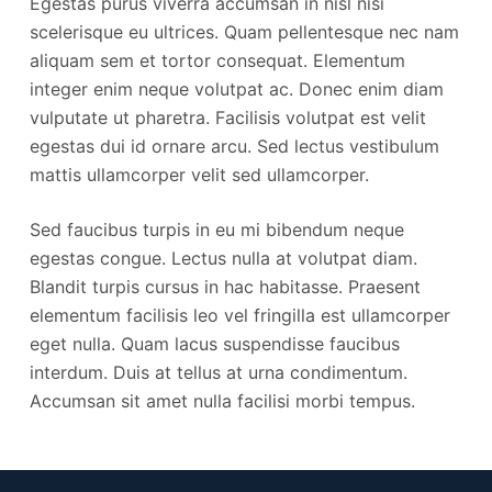
Egestas purus viverra accumsan in nisl nisi
scelerisque eu ultrices. Quam pellentesque nec nam
aliquam sem et tortor consequat. Elementum
integer enim neque volutpat ac. Donec enim diam
vulputate ut pharetra. Facilisis volutpat est velit
egestas dui id ornare arcu. Sed lectus vestibulum
mattis ullamcorper velit sed ullamcorper.
Sed faucibus turpis in eu mi bibendum neque
egestas congue. Lectus nulla at volutpat diam.
Blandit turpis cursus in hac habitasse. Praesent
elementum facilisis leo vel fringilla est ullamcorper
eget nulla. Quam lacus suspendisse faucibus
interdum. Duis at tellus at urna condimentum.
Accumsan sit amet nulla facilisi morbi tempus.