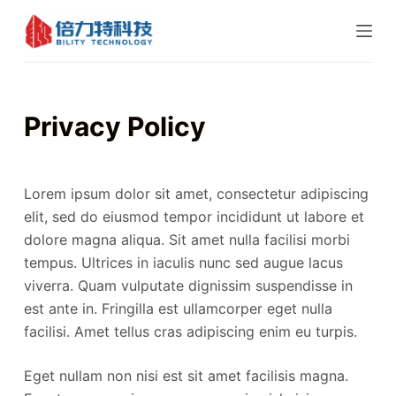
跳
过
内
容
Privacy Policy
Lorem ipsum dolor sit amet, consectetur adipiscing
elit, sed do eiusmod tempor incididunt ut labore et
dolore magna aliqua. Sit amet nulla facilisi morbi
tempus. Ultrices in iaculis nunc sed augue lacus
viverra. Quam vulputate dignissim suspendisse in
est ante in. Fringilla est ullamcorper eget nulla
facilisi. Amet tellus cras adipiscing enim eu turpis.
Eget nullam non nisi est sit amet facilisis magna.