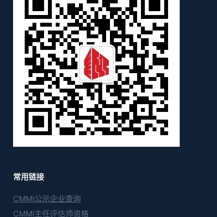
常用链接
CMMI公示企业查询
CMMI主任评估师资格