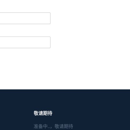
敬请期待
准备中..，敬请期待